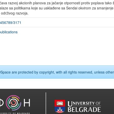
va razvoj akcionih planova za jačanje otpornosti protiv poplava tako 
alaze sa politikama koje su usklađene sa Sendai okvirom za smanjenje 
 održivog razvoja.
23456789/3171
ublications
Space are protected by copyright, with all rights reserved, unless other